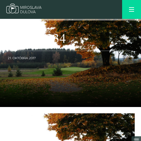
DSC_0234
21. OKTÓBRA 2017
OLDER POST