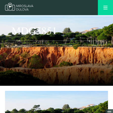
_MDG5851
14. JANUÁRA 2020
OLDER POST