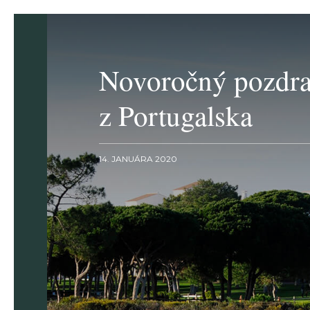
Novoročný pozdr
z Portugalska
14. JANUÁRA 2020