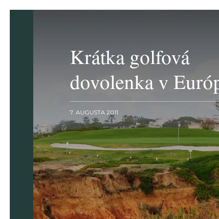
Krátka golfová
dovolenka v Euró
7. AUGUSTA 2011