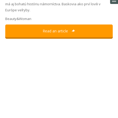
má aj bohatú históriu námorníctva. Baskovia ako prví lovili v
Európe veľryby.
Beauty&Woman
Read an article