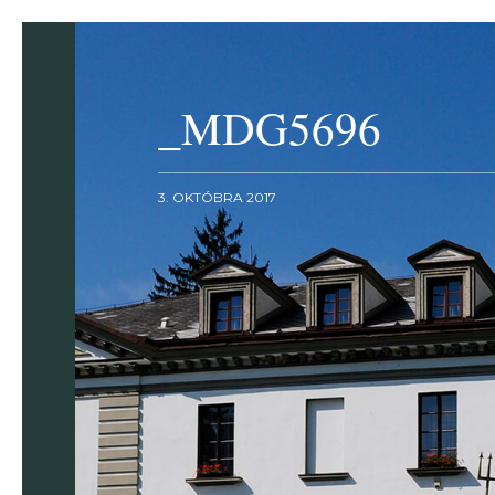
_MDG5696
3. OKTÓBRA 2017