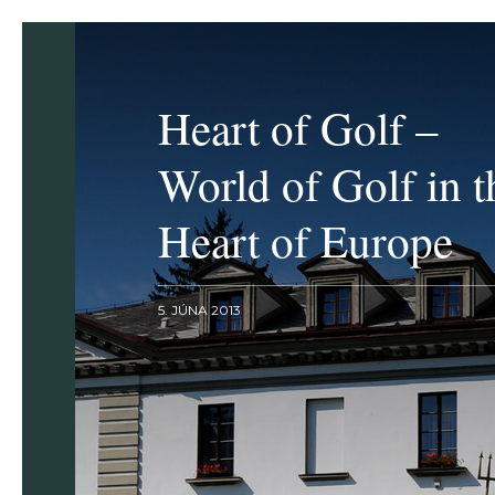
Heart of Golf –
World of Golf in t
Heart of Europe
5. JÚNA 2013