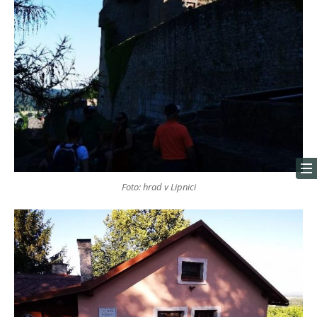
Foto: hrad v Lipnici