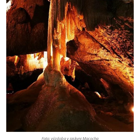
Foto: výzdoba v jaskyni Macocha