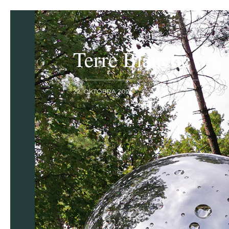
Terre Blanche
22. OKTÓBRA 2022