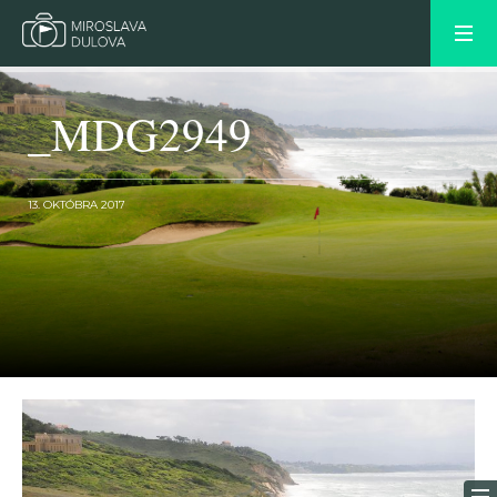
_MDG2949
13. OKTÓBRA 2017
OLDER POST