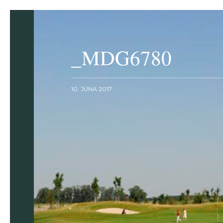
_MDG6780
10. JÚNA 2017