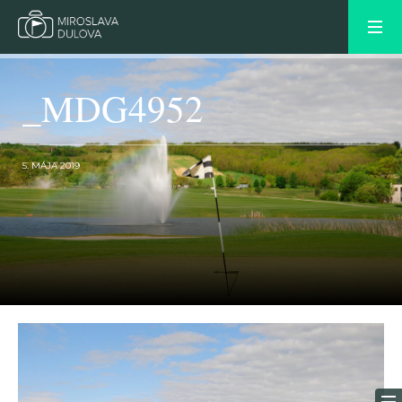
_MDG4952
5. MÁJA 2019
OLDER POST