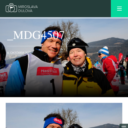
_MDG4507
8. OKTÓBRA 2017
OLDER POST