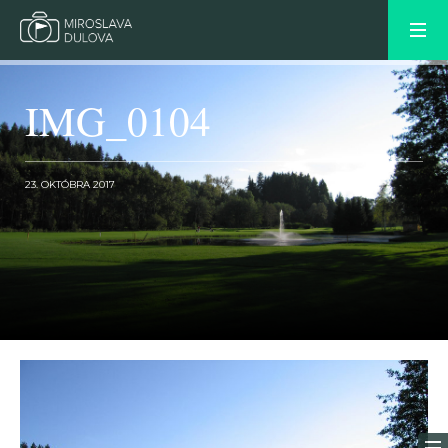
IMG_0104
23. OKTÓBRA 2017
OLDER POST