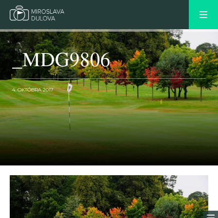
_MDG9806
4. OKTÓBRA 2017
OLDER POST