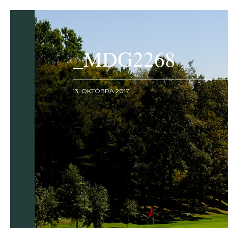
_MDG2268
13. OKTÓBRA 2017