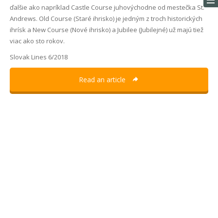
ďalšie ako napríklad Castle Course juhovýchodne od mestečka St.
Andrews. Old Course (Staré ihrisko) je jedným z troch historických
ihrísk a New Course (Nové ihrisko) a Jubilee (Jubilejné) už majú tiež
viac ako sto rokov.
Slovak Lines 6/2018
Read an article