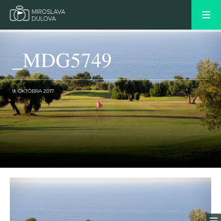
_MDG5749
9. OKTÓBRA 2017
OLDER POST