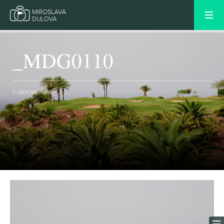
_MDG0110
7. OKTÓBRA 2017
OLDER POST