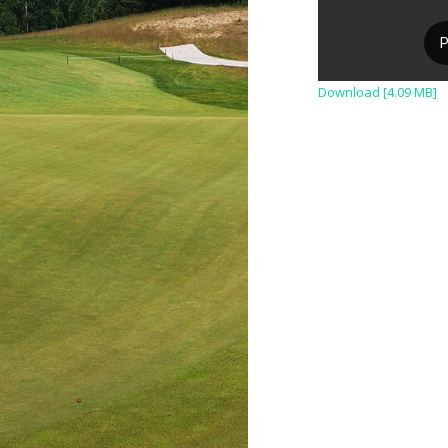
Download [4.09 MB]