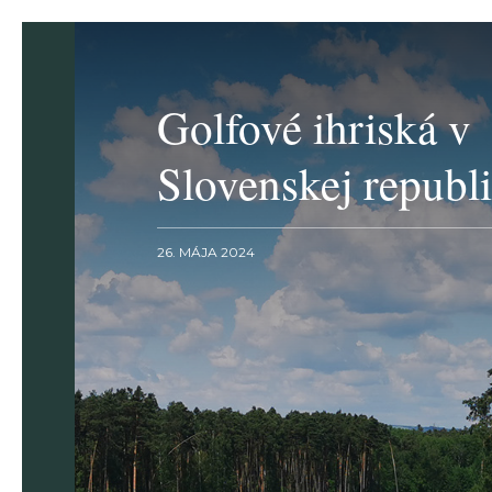
Golfové ihriská v
Slovenskej republ
26. MÁJA 2024