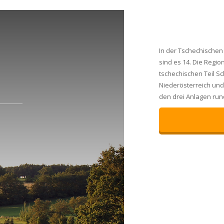
In der Tschechischen 
sind es 14. Die Regi
tschechischen Teil S
Niederösterreich un
den drei Anlagen run