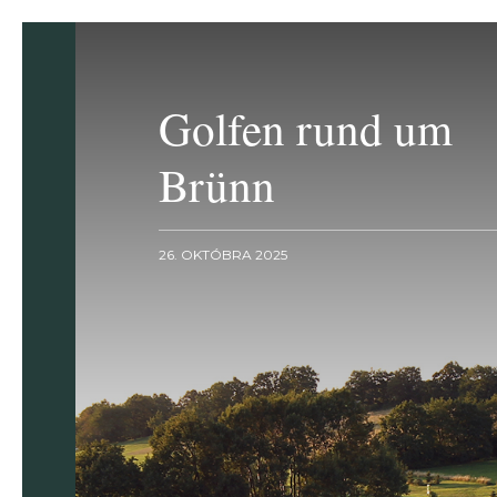
Golfen rund um
Brünn
26. OKTÓBRA 2025