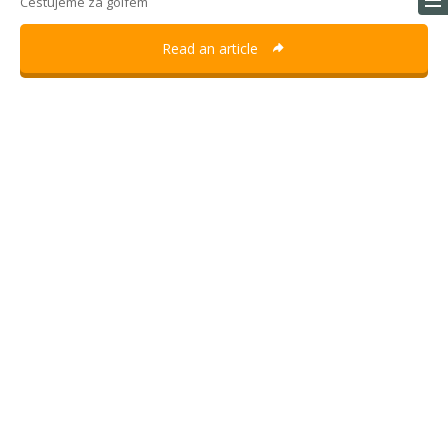
Cestujeme za golfem
Read an article