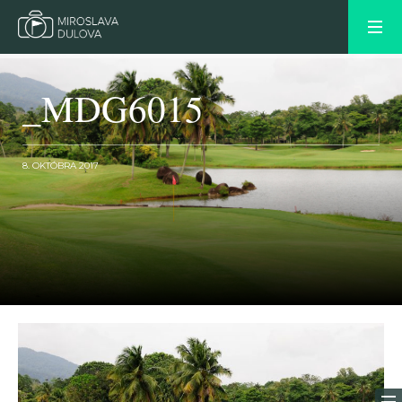
_MDG6015
8. OKTÓBRA 2017
OLDER POST