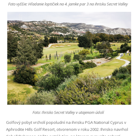
Foto vyššie: Hľadanie loptičiek na 4. jamke par 3 na ihrisku Secret Valley
Foto: Ihrisko Secret Valley v utajenom údolí
Golfový pobyt vrcholí popoludní na ihrisku PGA National Cyprus v
Aphrodite Hills Golf Resort, otvorenom v roku 2002. Ihrisko navrhol