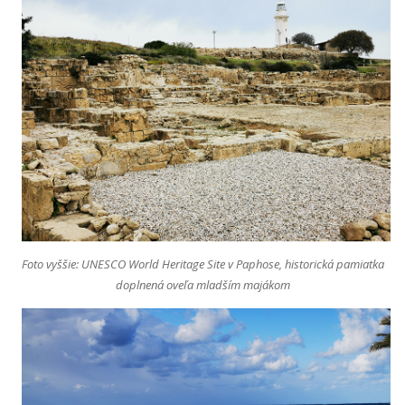
Foto vyššie: UNESCO World Heritage Site v Paphose, historická pamiatka
doplnená oveľa mladším majákom