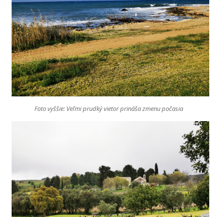
Foto vyššie: Veľmi prudký vietor prináša zmenu počasia