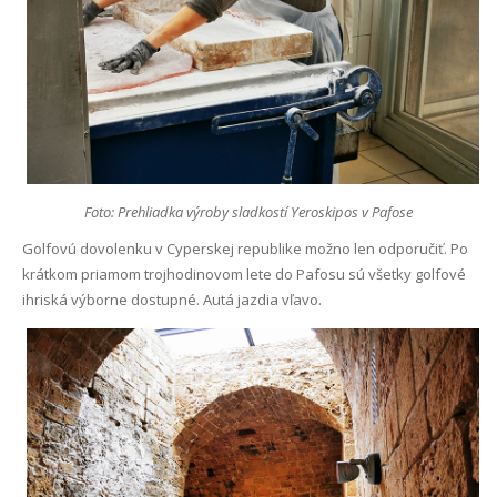
Foto: Prehliadka výroby sladkostí Yeroskipos v Pafose
Golfovú dovolenku v Cyperskej republike možno len odporučiť. Po
krátkom priamom trojhodinovom lete do Pafosu sú všetky golfové
ihriská výborne dostupné. Autá jazdia vľavo.