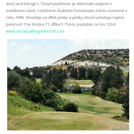
and Land Design s Tonym Jacklinom. Je dokonale utajené v
malebnom údolí, ozdobené skalnými formáciami a bolo otvorené v
roku 1996. Striedajú sa dlhé jamky a jamky, ktoré vyžadujú najmä
presnosť. Par ihriska 71, dĺžka 5 714 m, poplatok za hru 120 €.
www.secretvalleygolfresort.com