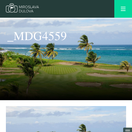
_MDG4559
6. JANUÁRA 2019
OLDER POST