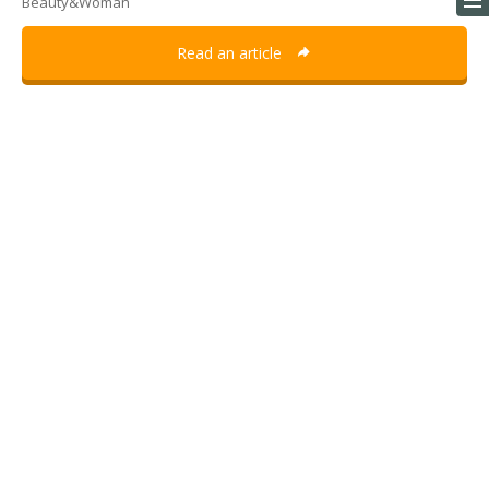
Beauty&Woman
Read an article